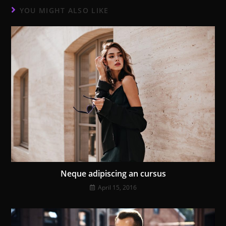
YOU MIGHT ALSO LIKE
Neque adipiscing an cursus
April 15, 2016