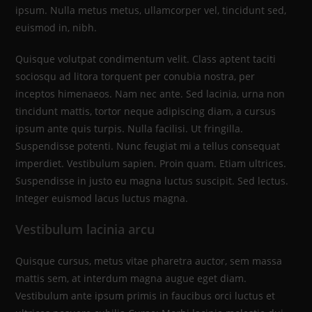
ipsum. Nulla metus metus, ullamcorper vel, tincidunt sed,
euismod in, nibh.
Quisque volutpat condimentum velit. Class aptent taciti
sociosqu ad litora torquent per conubia nostra, per
inceptos himenaeos. Nam nec ante. Sed lacinia, urna non
tincidunt mattis, tortor neque adipiscing diam, a cursus
ipsum ante quis turpis. Nulla facilisi. Ut fringilla.
Suspendisse potenti. Nunc feugiat mi a tellus consequat
imperdiet. Vestibulum sapien. Proin quam. Etiam ultrices.
Suspendisse in justo eu magna luctus suscipit. Sed lectus.
Integer euismod lacus luctus magna.
Vestibulum lacinia arcu
Quisque cursus, metus vitae pharetra auctor, sem massa
mattis sem, at interdum magna augue eget diam.
Vestibulum ante ipsum primis in faucibus orci luctus et