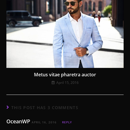
Metus vitae pharetra auctor
April 15, 2016
THIS POST HAS 3 COMMENTS
OceanWP
APRIL 16, 2016
REPLY