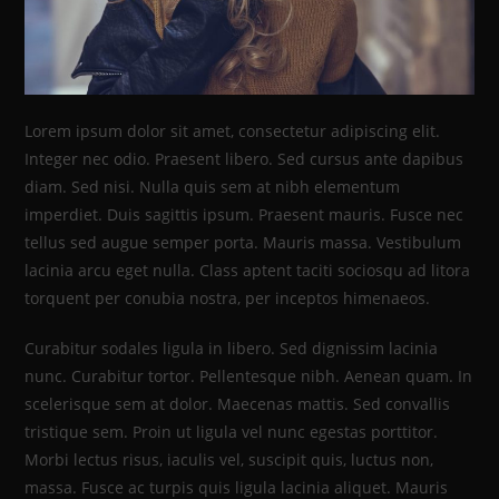
Lorem ipsum dolor sit amet, consectetur adipiscing elit.
Integer nec odio. Praesent libero. Sed cursus ante dapibus
diam. Sed nisi. Nulla quis sem at nibh elementum
imperdiet. Duis sagittis ipsum. Praesent mauris. Fusce nec
tellus sed augue semper porta. Mauris massa. Vestibulum
lacinia arcu eget nulla. Class aptent taciti sociosqu ad litora
torquent per conubia nostra, per inceptos himenaeos.
Curabitur sodales ligula in libero. Sed dignissim lacinia
nunc. Curabitur tortor. Pellentesque nibh. Aenean quam. In
scelerisque sem at dolor. Maecenas mattis. Sed convallis
tristique sem. Proin ut ligula vel nunc egestas porttitor.
Morbi lectus risus, iaculis vel, suscipit quis, luctus non,
massa. Fusce ac turpis quis ligula lacinia aliquet. Mauris