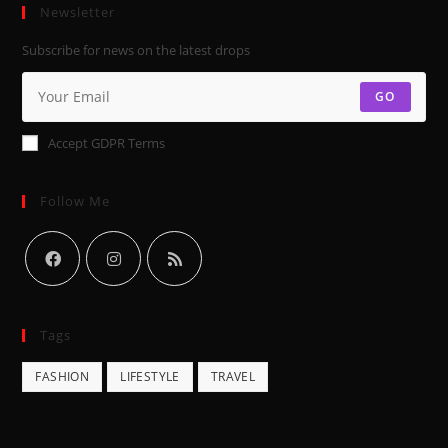
Newsletter
Subscribe for news on the latest drops
GO
Accept GDPR Terms
Follow Me
Tags
FASHION
LIFESTYLE
TRAVEL