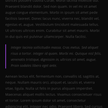
ultrices posuere cubilia Curae; Morbi lacinia molestie dui.
Praesent blandit dolor. Sed non quam. In vel mi sit amet
augue congue elementum. Morbi in ipsum sit amet pede
facilisis laoreet. Donec lacus nunc, viverra nec, blandit vel,
egestas et, augue. Vestibulum tincidunt malesuada tellus.
Ut ultrices ultrices enim. Curabitur sit amet mauris. Morbi
in dui quis est pulvinar ullamcorper. Nulla facilisi.
Integer lacinia sollicitudin massa. Cras metus. Sed aliquet
risus a tortor. Integer id quam. Morbi mi. Quisque nisl felis,
venenatis tristique, dignissim in, ultrices sit amet, augue.
Proin sodales libero eget ante.
Aenean lectus elit, fermentum non, convallis id, sagittis at,
neque. Nullam mauris orci, aliquet et, iaculis et, viverra
vitae, ligula. Nulla ut felis in purus aliquam imperdiet.
Maecenas aliquet mollis lectus. Vivamus consectetuer risus
et tortor. Lorem ipsum dolor sit amet, consectetur
adipiscing elit. Integer nec odio. Praesent libero. Sed cursus