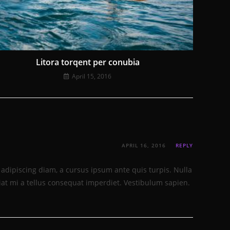
Litora torqent per conubia
April 15, 2016
APRIL 16, 2016
REPLY
e adipiscing diam, a cursus ipsum ante quis turpis. Nulla
ugiat mi a tellus consequat imperdiet. Vestibulum sapien.