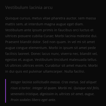
Vestibulum lacinia arcu
Quisque cursus, metus vitae pharetra auctor, sem massa
mattis sem, at interdum magna augue eget diam.
Vestibulum ante ipsum primis in faucibus orci luctus et
ultrices posuere cubilia Curae; Morbi lacinia molestie dui.
Praesent blandit dolor. Sed non quam. In vel mi sit amet
augue congue elementum. Morbi in ipsum sit amet pede
facilisis laoreet. Donec lacus nunc, viverra nec, blandit vel,
egestas et, augue. Vestibulum tincidunt malesuada tellus.
Ut ultrices ultrices enim. Curabitur sit amet mauris. Morbi
in dui quis est pulvinar ullamcorper. Nulla facilisi.
Integer lacinia sollicitudin massa. Cras metus. Sed aliquet
risus a tortor. Integer id quam. Morbi mi. Quisque nisl felis,
venenatis tristique, dignissim in, ultrices sit amet, augue.
Proin sodales libero eget ante.