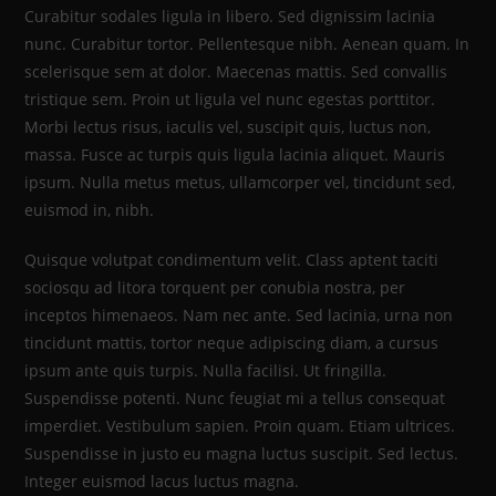
Curabitur sodales ligula in libero. Sed dignissim lacinia
nunc. Curabitur tortor. Pellentesque nibh. Aenean quam. In
scelerisque sem at dolor. Maecenas mattis. Sed convallis
tristique sem. Proin ut ligula vel nunc egestas porttitor.
Morbi lectus risus, iaculis vel, suscipit quis, luctus non,
massa. Fusce ac turpis quis ligula lacinia aliquet. Mauris
ipsum. Nulla metus metus, ullamcorper vel, tincidunt sed,
euismod in, nibh.
Quisque volutpat condimentum velit. Class aptent taciti
sociosqu ad litora torquent per conubia nostra, per
inceptos himenaeos. Nam nec ante. Sed lacinia, urna non
tincidunt mattis, tortor neque adipiscing diam, a cursus
ipsum ante quis turpis. Nulla facilisi. Ut fringilla.
Suspendisse potenti. Nunc feugiat mi a tellus consequat
imperdiet. Vestibulum sapien. Proin quam. Etiam ultrices.
Suspendisse in justo eu magna luctus suscipit. Sed lectus.
Integer euismod lacus luctus magna.